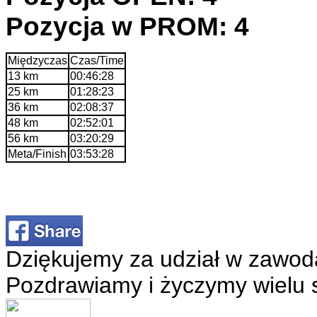
Pozycja w PROM: 4
Międzyczas
Czas/Time
13 km
00:46:28
25 km
01:28:23
36 km
02:08:37
48 km
02:52:01
56 km
03:20:29
Meta/Finish
03:53:28
Dziękujemy za udział w zawod
Pozdrawiamy i życzymy wielu 