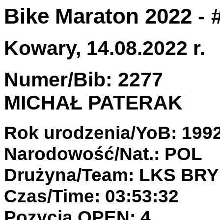
Bike Maraton 2022 -
Kowary, 14.08.2022 r.
Numer/Bib: 2277
MICHAŁ PATERAK
Rok urodzenia/YoB: 199
Narodowość/Nat.: POL
Drużyna/Team: LKS BR
Czas/Time: 03:53:32
Pozycja OPEN: 4