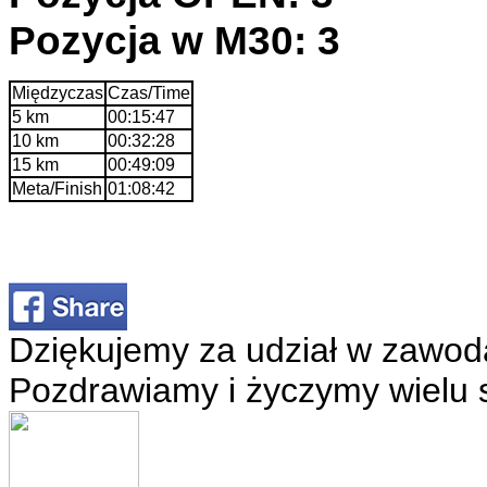
Pozycja w M30: 3
Międzyczas
Czas/Time
5 km
00:15:47
10 km
00:32:28
15 km
00:49:09
Meta/Finish
01:08:42
Dziękujemy za udział w zawod
Pozdrawiamy i życzymy wielu 