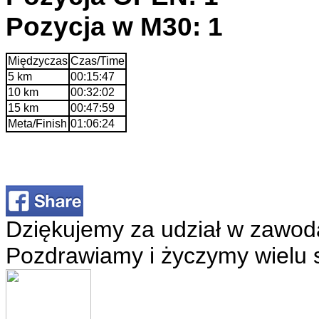
Pozycja w M30: 1
Międzyczas
Czas/Time
5 km
00:15:47
10 km
00:32:02
15 km
00:47:59
Meta/Finish
01:06:24
Dziękujemy za udział w zawod
Pozdrawiamy i życzymy wielu 