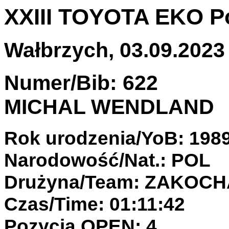
XXIII TOYOTA EKO P
Wałbrzych, 03.09.2023 
Numer/Bib: 622
MICHAL WENDLAND
Rok urodzenia/YoB: 198
Narodowość/Nat.: POL
Drużyna/Team: ZAKOCH
Czas/Time: 01:11:42
Pozycja OPEN: 4