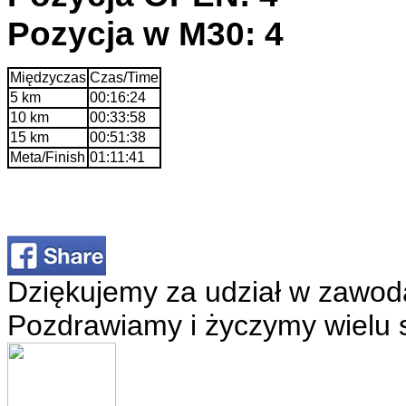
Pozycja w M30: 4
Międzyczas
Czas/Time
5 km
00:16:24
10 km
00:33:58
15 km
00:51:38
Meta/Finish
01:11:41
Dziękujemy za udział w zawod
Pozdrawiamy i życzymy wielu 