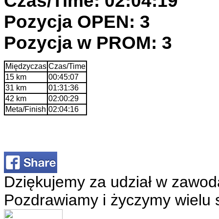
Czas/Time: 02:04:19
Pozycja OPEN: 3
Pozycja w PROM: 3
Międzyczas
Czas/Time
15 km
00:45:07
31 km
01:31:36
42 km
02:00:29
Meta/Finish
02:04:16
Dziękujemy za udział w zawod
Pozdrawiamy i życzymy wielu 