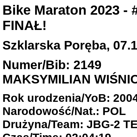
Bike Maraton 2023 - 
FINAŁ!
Szklarska Poręba, 07.1
Numer/Bib: 2149
MAKSYMILIAN WIŚNI
Rok urodzenia/YoB: 200
Narodowość/Nat.: POL
Drużyna/Team: JBG-2 T