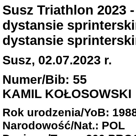
Susz Triathlon 2023 
dystansie sprintersk
dystansie sprintersk
Susz, 02.07.2023 r.
Numer/Bib: 55
KAMIL KOŁOSOWSKI
Rok urodzenia/YoB: 198
Narodowość/Nat.: POL