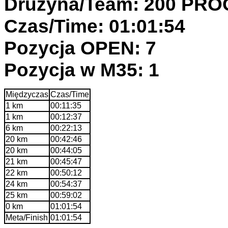
Drużyna/Team: 200 PR
Czas/Time: 01:01:54
Pozycja OPEN: 7
Pozycja w M35: 1
Międzyczas
Czas/Time
1 km
00:11:35
1 km
00:12:37
6 km
00:22:13
20 km
00:42:46
20 km
00:44:05
21 km
00:45:47
22 km
00:50:12
24 km
00:54:37
25 km
00:59:02
0 km
01:01:54
Meta/Finish
01:01:54