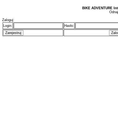
BIKE ADVENTURE Inte
Odnaj
Zaloguj:
Login:
Hasło: