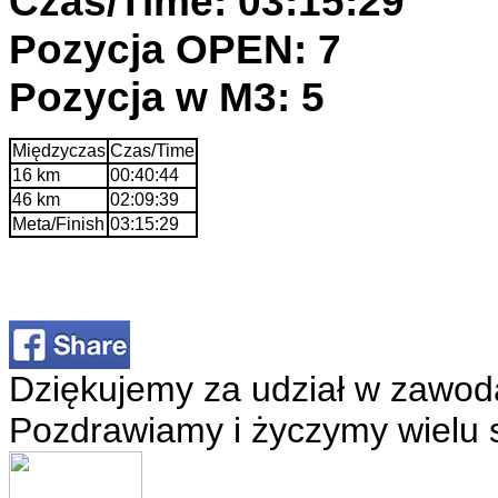
Czas/Time: 03:15:29
Pozycja OPEN: 7
Pozycja w M3: 5
Międzyczas
Czas/Time
16 km
00:40:44
46 km
02:09:39
Meta/Finish
03:15:29
Dziękujemy za udział w zawod
Pozdrawiamy i życzymy wielu 