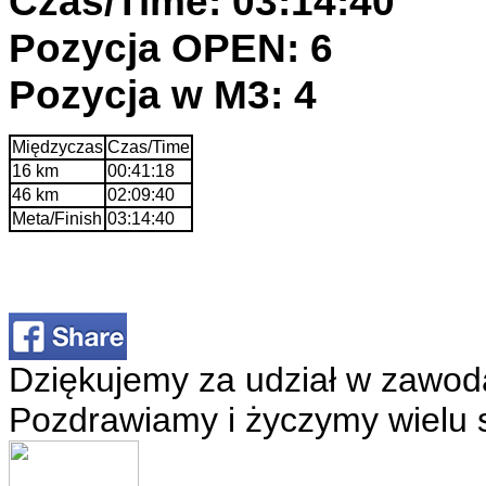
Czas/Time: 03:14:40
Pozycja OPEN: 6
Pozycja w M3: 4
Międzyczas
Czas/Time
16 km
00:41:18
46 km
02:09:40
Meta/Finish
03:14:40
Dziękujemy za udział w zawod
Pozdrawiamy i życzymy wielu 