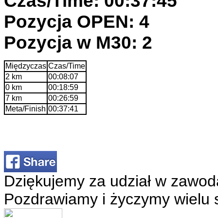
Czas/Time: 00:37:45
Pozycja OPEN: 4
Pozycja w M30: 2
Międzyczas
Czas/Time
2 km
00:08:07
0 km
00:18:59
7 km
00:26:59
Meta/Finish
00:37:41
Dziękujemy za udział w zawod
Pozdrawiamy i życzymy wielu 