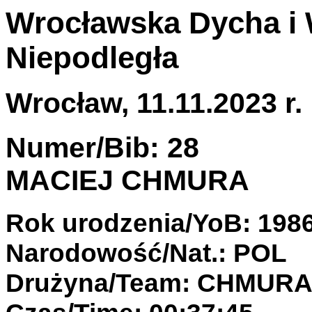
Wrocławska Dycha i 
Niepodległa
Wrocław, 11.11.2023 r.
Numer/Bib: 28
MACIEJ CHMURA
Rok urodzenia/YoB: 198
Narodowość/Nat.: POL
Drużyna/Team: CHMUR