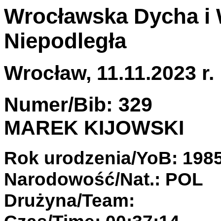
Wrocławska Dycha i 
Niepodległa
Wrocław, 11.11.2023 r.
Numer/Bib: 329
MAREK KIJOWSKI
Rok urodzenia/YoB: 198
Narodowość/Nat.: POL
Drużyna/Team: