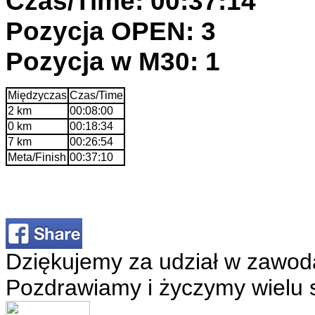
Czas/Time: 00:37:14
Pozycja OPEN: 3
Pozycja w M30: 1
Międzyczas
Czas/Time
2 km
00:08:00
0 km
00:18:34
7 km
00:26:54
Meta/Finish
00:37:10
Dziękujemy za udział w zawod
Pozdrawiamy i życzymy wielu 