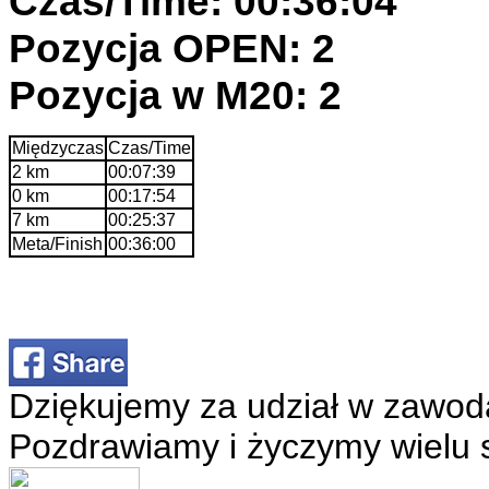
Czas/Time: 00:36:04
Pozycja OPEN: 2
Pozycja w M20: 2
Międzyczas
Czas/Time
2 km
00:07:39
0 km
00:17:54
7 km
00:25:37
Meta/Finish
00:36:00
Dziękujemy za udział w zawod
Pozdrawiamy i życzymy wielu 