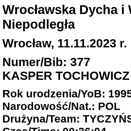
Wrocławska Dycha i 
Niepodległa
Wrocław, 11.11.2023 r.
Numer/Bib: 377
KASPER TOCHOWICZ
Rok urodzenia/YoB: 199
Narodowość/Nat.: POL
Drużyna/Team: TYCZYŃ