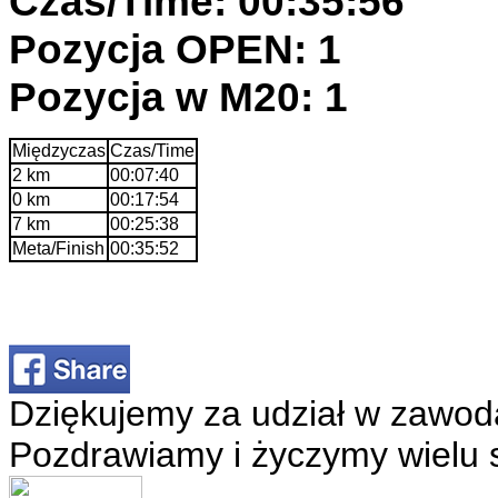
Czas/Time: 00:35:56
Pozycja OPEN: 1
Pozycja w M20: 1
Międzyczas
Czas/Time
2 km
00:07:40
0 km
00:17:54
7 km
00:25:38
Meta/Finish
00:35:52
Dziękujemy za udział w zawod
Pozdrawiamy i życzymy wielu 