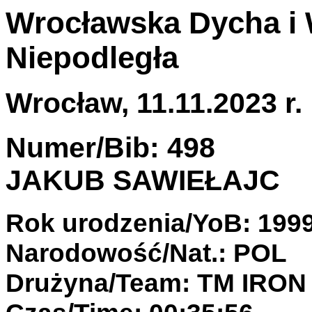
Wrocławska Dycha i 
Niepodległa
Wrocław, 11.11.2023 r.
Numer/Bib: 498
JAKUB SAWIEŁAJC
Rok urodzenia/YoB: 199
Narodowość/Nat.: POL
Drużyna/Team: TM IRO