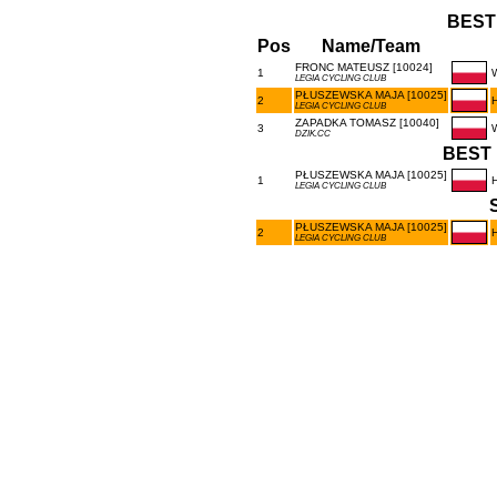
BEST
Pos
Name/Team
FRONC MATEUSZ [10024]
1
LEGIA CYCLING CLUB
PŁUSZEWSKA MAJA [10025]
2
LEGIA CYCLING CLUB
ZAPADKA TOMASZ [10040]
3
DZIK.CC
BEST 
PŁUSZEWSKA MAJA [10025]
1
LEGIA CYCLING CLUB
PŁUSZEWSKA MAJA [10025]
2
LEGIA CYCLING CLUB