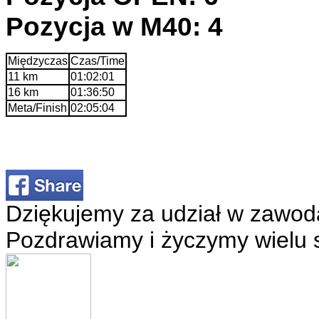
Pozycja w M40: 4
Międzyczas
Czas/Time
11 km
01:02:01
16 km
01:36:50
Meta/Finish
02:05:04
Dziękujemy za udział w zawod
Pozdrawiamy i życzymy wielu 