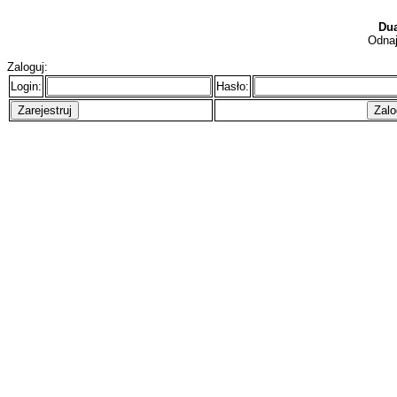
Dua
Odnaj
Zaloguj:
Login:
Hasło: