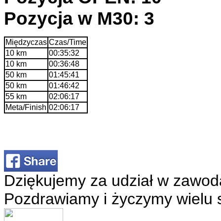
Pozycja w M30: 3
Międzyczas
Czas/Time
10 km
00:35:32
10 km
00:36:48
50 km
01:45:41
50 km
01:46:42
55 km
02:06:17
Meta/Finish
02:06:17
Dziękujemy za udział w zawod
Pozdrawiamy i życzymy wielu 