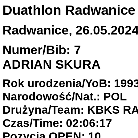
Duathlon Radwanice
Radwanice, 26.05.2024 
Numer/Bib: 7
ADRIAN SKURA
Rok urodzenia/YoB: 199
Narodowość/Nat.: POL
Drużyna/Team: KBKS 
Czas/Time: 02:06:17
Pozycja OPEN: 10