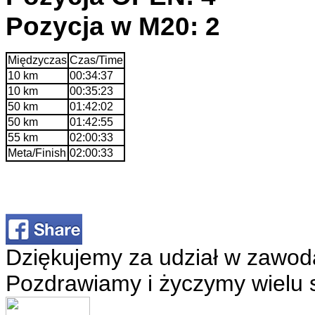
Pozycja w M20: 2
Międzyczas
Czas/Time
10 km
00:34:37
10 km
00:35:23
50 km
01:42:02
50 km
01:42:55
55 km
02:00:33
Meta/Finish
02:00:33
Dziękujemy za udział w zawod
Pozdrawiamy i życzymy wielu 