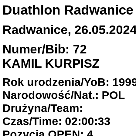
Duathlon Radwanice
Radwanice, 26.05.2024 
Numer/Bib: 72
KAMIL KURPISZ
Rok urodzenia/YoB: 199
Narodowość/Nat.: POL
Drużyna/Team:
Czas/Time: 02:00:33
Pozycja OPEN: 4