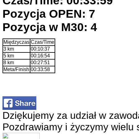
Czas/Time: 00:33:59
Pozycja OPEN: 7
Pozycja w M30: 4
Międzyczas
Czas/Time
3 km
00:10:37
5 km
00:16:54
8 km
00:27:51
Meta/Finish
00:33:58
Dziękujemy za udział w zawod
Pozdrawiamy i życzymy wielu 