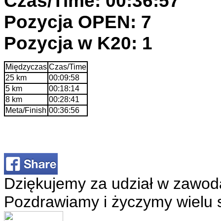
Czas/Time: 00:36:57
Pozycja OPEN: 7
Pozycja w K20: 1
Międzyczas
Czas/Time
25 km
00:09:58
5 km
00:18:14
8 km
00:28:41
Meta/Finish
00:36:56
Dziękujemy za udział w zawod
Pozdrawiamy i życzymy wielu 