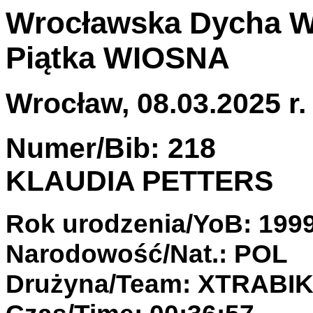
Wrocławska Dycha 
Piątka WIOSNA
Wrocław, 08.03.2025 r.
Numer/Bib: 218
KLAUDIA PETTERS
Rok urodzenia/YoB: 199
Narodowość/Nat.: POL
Drużyna/Team: XTRABI