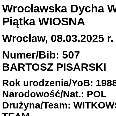
Wrocławska Dycha 
Piątka WIOSNA
Wrocław, 08.03.2025 r.
Numer/Bib: 507
BARTOSZ PISARSKI
Rok urodzenia/YoB: 198
Narodowość/Nat.: POL
Drużyna/Team: WITKOW