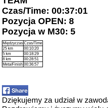
TEAM
Czas/Time: 00:37:01
Pozycja OPEN: 8
Pozycja w M30: 5
Międzyczas
Czas/Time
25 km
00:10:20
5 km
00:18:29
8 km
00:28:51
Meta/Finish
00:36:57
Dziękujemy za udział w zawod