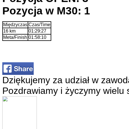
Pozycja w M30: 1
Międzyczas
Czas/Time
16 km
01:29:27
Meta/Finish
01:58:10
Dziękujemy za udział w zawod
Pozdrawiamy i życzymy wielu 