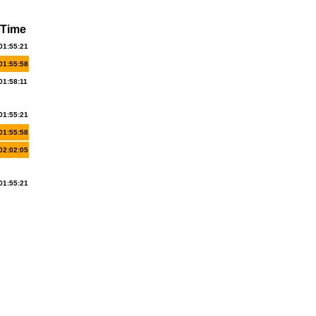
Time
01:55:21
01:55:58
01:58:11
01:55:21
01:55:58
02:02:05
01:55:21