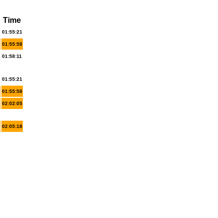
Time
01:55:21
01:55:58
01:58:11
01:55:21
01:55:58
02:02:05
02:05:18