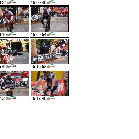
9:34
15:00:40
9:10
15:09:54
5:48
15:15:52
7:38
15:17:40