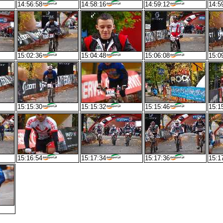
14:56:58
14:58:16
14:59:12
14:5
15:02:36
15:04:48
15:06:08
15:0
15:15:30
15:15:32
15:15:46
15:1
15:16:54
15:17:34
15:17:36
15:1