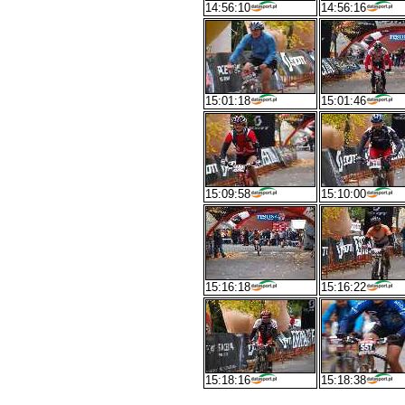
14:56:10
14:56:16
15:01:18
15:01:46
15:09:58
15:10:00
15:16:18
15:16:22
15:18:16
15:18:38