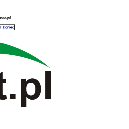
resuje!
4+koniec