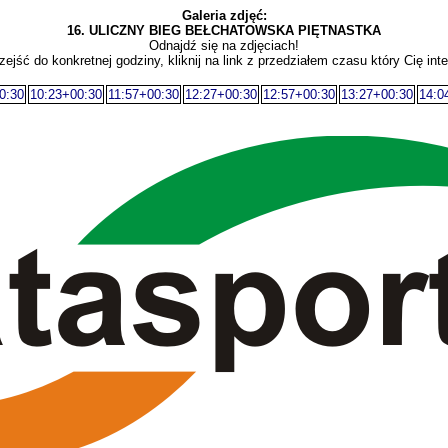
Galeria zdjęć:
16. ULICZNY BIEG BEŁCHATOWSKA PIĘTNASTKA
Odnajdź się na zdjęciach!
zejść do konkretnej godziny, kliknij na link z przedziałem czasu który Cię inte
0:30
10:23+00:30
11:57+00:30
12:27+00:30
12:57+00:30
13:27+00:30
14:0