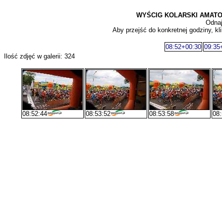
WYŚCIG KOLARSKI AMATO
Odnaj
Aby przejść do konkretnej godziny, kli
08:52+00:30
09:35
Ilość zdjęć w galerii: 324
08:52:44
08:53:52
08:53:58
08: