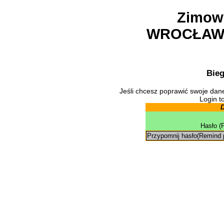
Zimowy
WROCŁAW, 0
Bie
Jeśli chcesz poprawić swoje dane
Login to
D
Hasło (