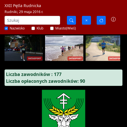
XXII Pętla Rudnicka
Rudniki, 29 maja 2016 r.
Nazwisko
Klub
Miasto(Wieś)
Liczba zawodników : 177
Liczba opłaconych zawodników: 90