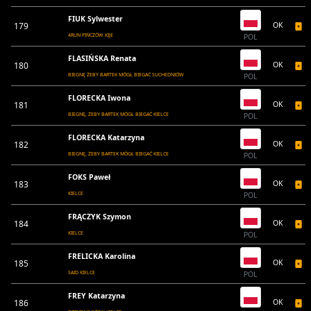
FIUK Sylwester
179
OK
4RUN PIŃCZÓW KIJE
POL
FLASIŃSKA Renata
180
OK
BIEGNĘ ŻEBY BARTEK MÓGŁ BIEGAĆ SUCHEDNIÓW
POL
FLORECKA Iwona
181
OK
BIEGNĘ, ŻEBY BARTEK MÓGŁ BIEGAĆ KIELCE
POL
FLORECKA Katarzyna
182
OK
BIEGNĘ, ŻEBY BARTEK MÓGŁ BIEGAĆ KIELCE
POL
FOKS Paweł
183
OK
KIELCE
POL
FRĄCZYK Szymon
184
OK
KIELCE
POL
FRELICKA Karolina
185
OK
SAID KIELCE
POL
FREY Katarzyna
186
OK