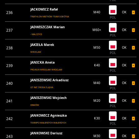
JACKOWICZ Rafał
236
M40
OK
TRIATHLON MIETKÓW TEAM SOBÓTKA
POL
JADWISZCZAK Marian
237
M60+
OK
- MALCZYCE
POL
JAKIEŁA Marek
238
M50
OK
WROCŁAW
POL
JANICKA Aneta
239
K40
OK
PRO-RUN WROCŁAW WROCŁAW
POL
JANISZEWSKI Arkadiusz
240
M40
OK
GT RAT ŚRODA ŚLĄSKA
POL
JANISZEWSKI Wojciech
241
M20
OK
KRAKÓW
POL
JANKOWICZ Agnieszka
242
K30
OK
TEMMPO WAŁBRZYCH WAŁBRZYCH
POL
JANKOWSKI Dariusz
243
M30
OK