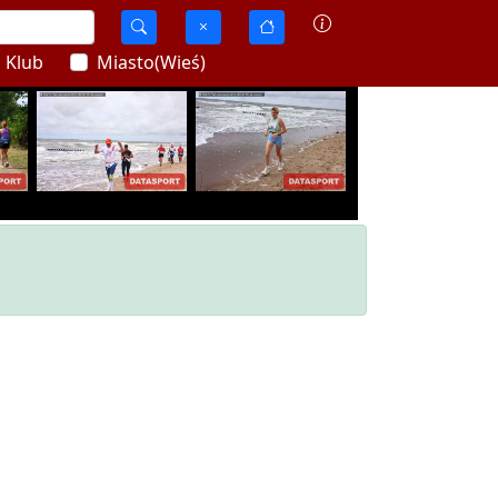
Klub
Miasto(Wieś)