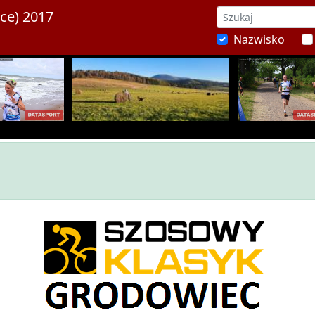
ce) 2017
Nazwisko