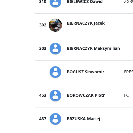
BIELEWICZ Dawid
310
ZGR
BIERNACZYK Jacek
302
BIERNACZYK Maksymilian
303
BOGUSZ Sławomir
FRE
BOROWCZAK Piotr
453
FCT
BRZUSKA Maciej
487