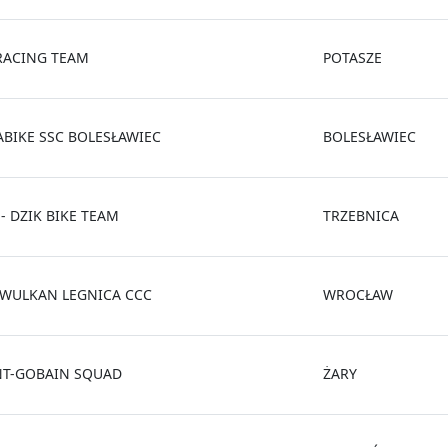
 RACING TEAM
POTASZE
ABIKE SSC BOLESŁAWIEC
BOLESŁAWIEC
- DZIK BIKE TEAM
TRZEBNICA
 WULKAN LEGNICA CCC
WROCŁAW
NT-GOBAIN SQUAD
ŻARY