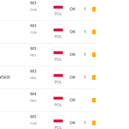
M3
OK
1
FUN
POL
M3
OK
1
FUN
POL
M3
OK
1
PRO
POL
M3
WSKIE
OK
1
PRO
POL
M4
OK
PRO
POL
M5
OK
1
FUN
POL