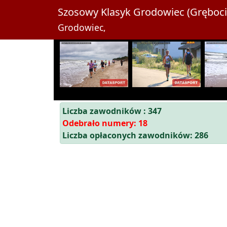
Szosowy Klasyk Grodowiec (Gręboci
Grodowiec,
Liczba zawodników : 347
Odebrało numery: 18
Liczba opłaconych zawodników: 286