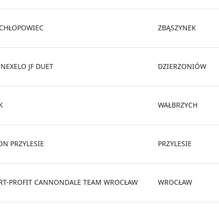
 CHŁOPOWIEC
ZBĄSZYNEK
 NEXELO JF DUET
DZIERZONIÓW
K
WAŁBRZYCH
ON PRZYLESIE
PRZYLESIE
RT-PROFIT CANNONDALE TEAM WROCŁAW
WROCŁAW