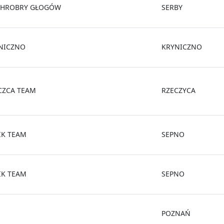
CHROBRY GŁOGÓW
SERBY
NICZNO
KRYNICZNO
CZCA TEAM
RZECZYCA
IK TEAM
SEPNO
IK TEAM
SEPNO
POZNAŃ