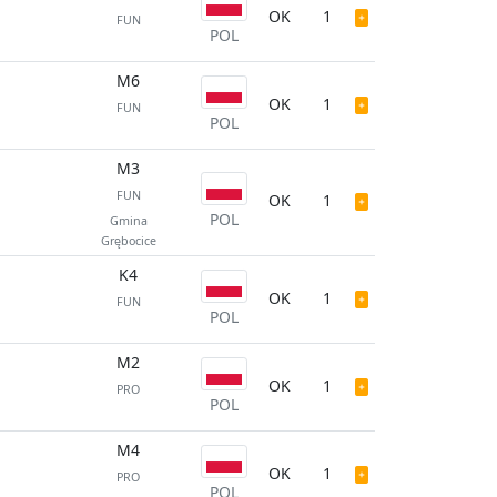
OK
1
FUN
POL
M6
OK
1
FUN
POL
M3
FUN
OK
1
POL
Gmina
Grębocice
K4
OK
1
FUN
POL
M2
OK
1
PRO
POL
M4
OK
1
PRO
POL