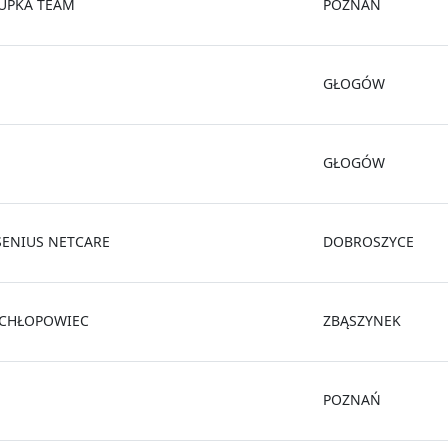
UPKA TEAM
POZNAŃ
GŁOGÓW
GŁOGÓW
SENIUS NETCARE
DOBROSZYCE
 CHŁOPOWIEC
ZBĄSZYNEK
POZNAŃ