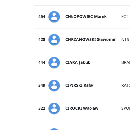
CHŁOPOWIEC Marek
454
FCT
CHRZANOWSKI Sławomir
428
NTS
CIARA Jakub
444
BRA
CIPIRSKI Rafał
349
RAT
CIROCKI Wacław
322
SPO