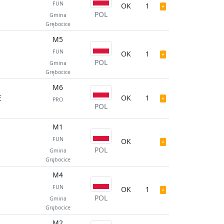
FUN
OK
1
POL
Gmina
Grębocice
M5
FUN
OK
1
POL
Gmina
Grębocice
M6
E
OK
1
PRO
POL
M1
FUN
OK
POL
Gmina
Grębocice
M4
FUN
OK
1
POL
Gmina
Grębocice
M2