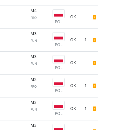
M4
OK
PRO
POL
M3
OK
1
FUN
POL
M3
OK
FUN
POL
M2
OK
1
PRO
POL
M3
OK
1
FUN
POL
M3