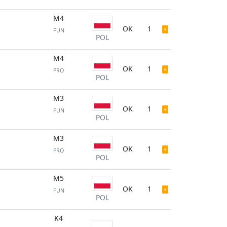
M4
OK
1
FUN
POL
M4
OK
1
PRO
POL
M3
OK
1
FUN
POL
M3
OK
1
PRO
POL
M5
OK
1
FUN
POL
K4