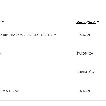
Miasto(Wieś)
O BIKE KACZMAREK ELECTRIC TEAM
POZNAŃ
K
ŚWIDNICA
BURKATÓW
UPKA TEAM
POZNAŃ