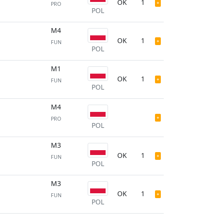
OK
1
PRO
POL
M4
OK
1
FUN
POL
M1
OK
1
FUN
POL
M4
PRO
POL
M3
OK
1
FUN
POL
M3
OK
1
FUN
POL