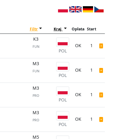
Filtr
Kraj
Opłata
Start
K3
OK
1
FUN
POL
M3
OK
1
FUN
POL
M3
OK
1
PRO
POL
M3
OK
1
PRO
POL
M5