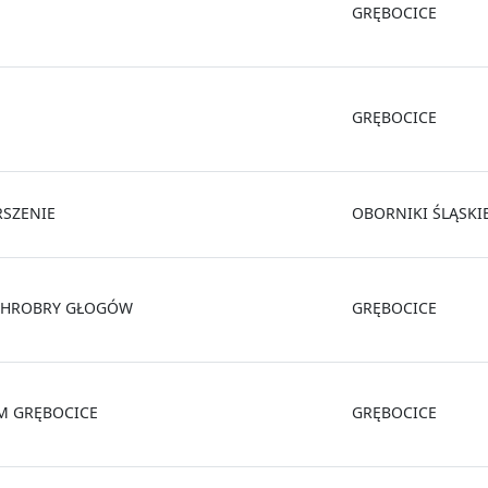
GRĘBOCICE
GRĘBOCICE
RSZENIE
OBORNIKI ŚLĄSKI
CHROBRY GŁOGÓW
GRĘBOCICE
M GRĘBOCICE
GRĘBOCICE