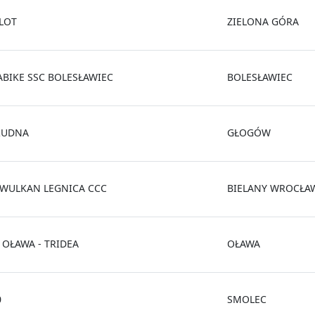
PLOT
ZIELONA GÓRA
ABIKE SSC BOLESŁAWIEC
BOLESŁAWIEC
RUDNA
GŁOGÓW
 WULKAN LEGNICA CCC
BIELANY WROCŁA
 OŁAWA - TRIDEA
OŁAWA
0
SMOLEC