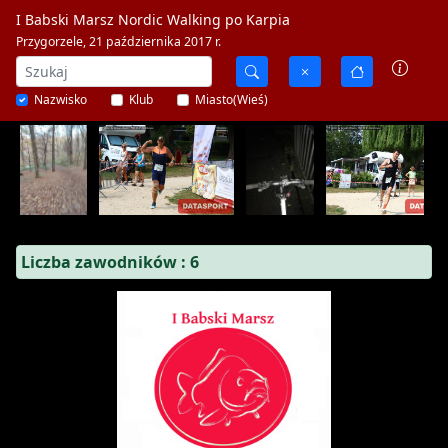
I Babski Marsz Nordic Walking po Karpia
Przygorzele, 21 października 2017 r.
Nazwisko
Klub
Miasto(Wieś)
Liczba zawodników : 6