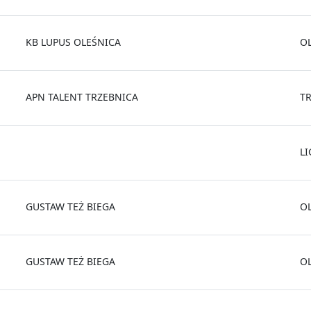
KB LUPUS OLEŚNICA
O
APN TALENT TRZEBNICA
T
L
GUSTAW TEŻ BIEGA
O
GUSTAW TEŻ BIEGA
O