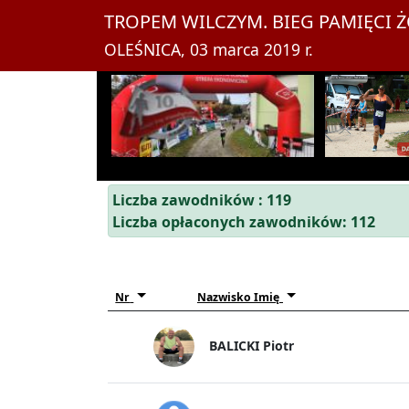
TROPEM WILCZYM. BIEG PAMIĘCI 
OLEŚNICA, 03 marca 2019 r.
Liczba zawodników : 119
Liczba opłaconych zawodników: 112
Nr
Nazwisko Imię
BALICKI Piotr