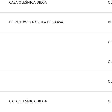
CAŁA OLEŚNICA BIEGA
O
BIERUTOWSKA GRUPA BIEGOWA
B
O
O
O
CAŁA OLEŚNICA BIEGA
O