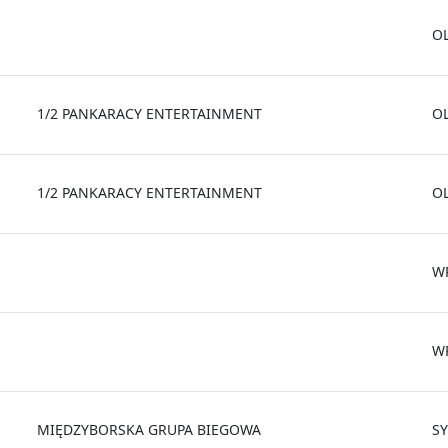
O
1/2 PANKARACY ENTERTAINMENT
O
1/2 PANKARACY ENTERTAINMENT
O
W
W
MIĘDZYBORSKA GRUPA BIEGOWA
S