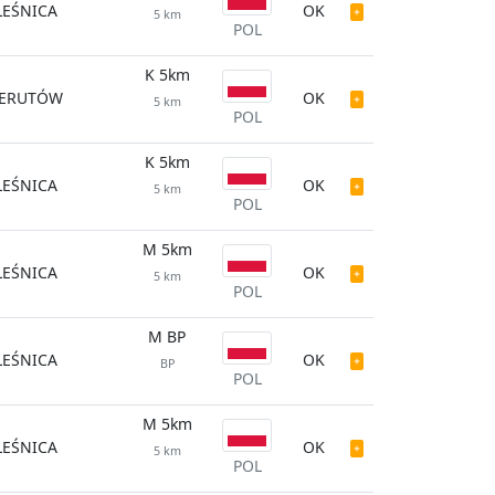
LEŚNICA
OK
5 km
POL
K 5km
IERUTÓW
OK
5 km
POL
K 5km
LEŚNICA
OK
5 km
POL
M 5km
LEŚNICA
OK
5 km
POL
M BP
LEŚNICA
OK
BP
POL
M 5km
LEŚNICA
OK
5 km
POL