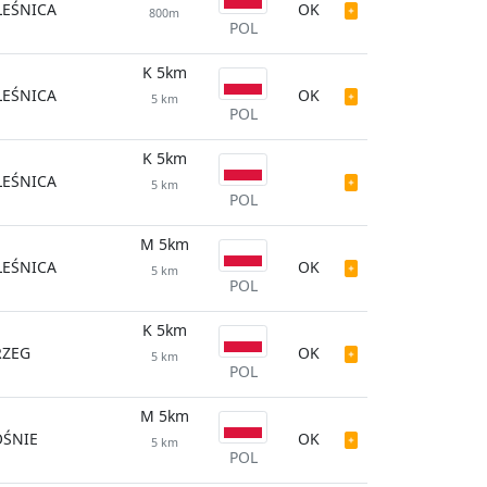
LEŚNICA
OK
800m
POL
K 5km
LEŚNICA
OK
5 km
POL
K 5km
LEŚNICA
5 km
POL
M 5km
LEŚNICA
OK
5 km
POL
K 5km
RZEG
OK
5 km
POL
M 5km
OŚNIE
OK
5 km
POL