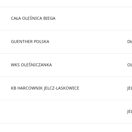
CAŁA OLEŚNICA BIEGA
GUENTHER POLSKA
D
WKS OLEŚNICZANKA
O
KB HARCOWNIK JELCZ-LASKOWICE
JE
JE