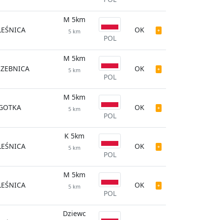
M 5km
LEŚNICA
OK
5 km
POL
M 5km
RZEBNICA
OK
5 km
POL
M 5km
IGOTKA
OK
5 km
POL
K 5km
LEŚNICA
OK
5 km
POL
M 5km
LEŚNICA
OK
5 km
POL
Dziewc