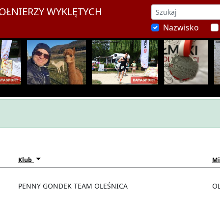
ŻOŁNIERZY WYKLĘTYCH
Nazwisko
Klub
Mi
PENNY GONDEK TEAM OLEŚNICA
O