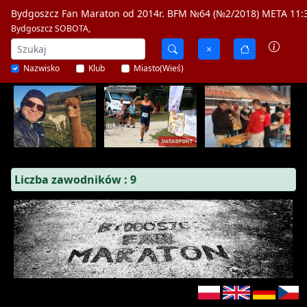
Bydgoszcz Fan Maraton od 2014r. BFM №64 (№2/2018) META 11:3
Bydgoszcz SOBOTA,
Nazwisko
Klub
Miasto(Wieś)
Liczba zawodników : 9