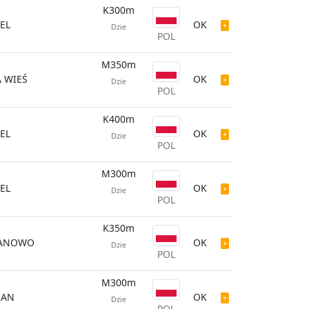
K300m
EL
OK
Dzie
POL
M350m
 WIEŚ
OK
Dzie
POL
K400m
EL
OK
Dzie
POL
M300m
EL
OK
Dzie
POL
K350m
ANOWO
OK
Dzie
POL
M300m
IAN
OK
Dzie
POL