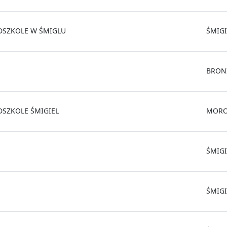
DSZKOLE W ŚMIGLU
ŚMIGI
BRON
DSZKOLE ŚMIGIEL
MORO
ŚMIGI
ŚMIGI