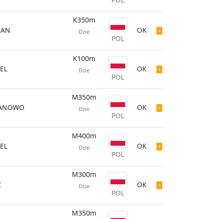
K350m
IAN
OK
Dzie
POL
K100m
EL
OK
Dzie
POL
M350m
ANOWO
OK
Dzie
POL
M400m
EL
OK
Dzie
POL
M300m
Z
OK
Dzie
POL
M350m