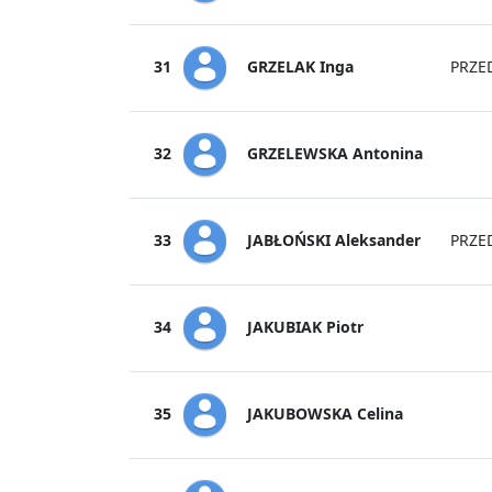
GRZELAK Inga
31
PRZE
GRZELEWSKA Antonina
32
JABŁOŃSKI Aleksander
33
PRZE
JAKUBIAK Piotr
34
JAKUBOWSKA Celina
35