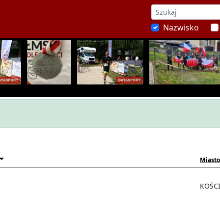
Nazwisko
Miasto
KOŚC