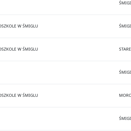
ŚMIGI
DSZKOLE W ŚMIGLU
ŚMIGI
DSZKOLE W ŚMIGLU
STAR
ŚMIGI
DSZKOLE W ŚMIGLU
MORO
ŚMIGI