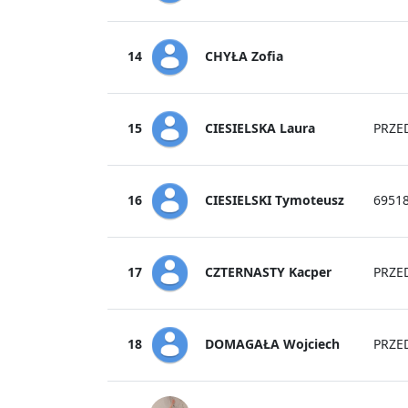
CHYŁA Zofia
14
CIESIELSKA Laura
15
PRZE
CIESIELSKI Tymoteusz
16
6951
CZTERNASTY Kacper
17
PRZE
DOMAGAŁA Wojciech
18
PRZE