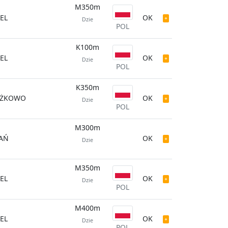
M350m
EL
OK
Dzie
POL
K100m
EL
OK
Dzie
POL
K350m
ĄŻKOWO
OK
Dzie
POL
M300m
AŃ
OK
Dzie
M350m
EL
OK
Dzie
POL
M400m
EL
OK
Dzie
POL