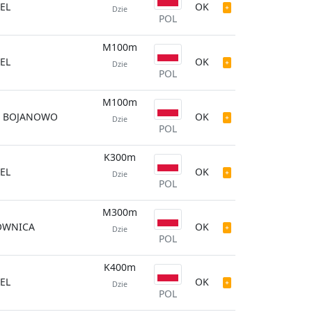
EL
OK
Dzie
POL
M100m
EL
OK
Dzie
POL
M100m
E BOJANOWO
OK
Dzie
POL
K300m
EL
OK
Dzie
POL
M300m
WNICA
OK
Dzie
POL
K400m
EL
OK
Dzie
POL