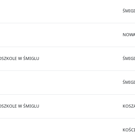
ŚMIGI
NOWA
DSZKOLE W ŚMIGLU
ŚMIGI
ŚMIGI
DSZKOLE W ŚMIGLU
KOSZ
KOŚC