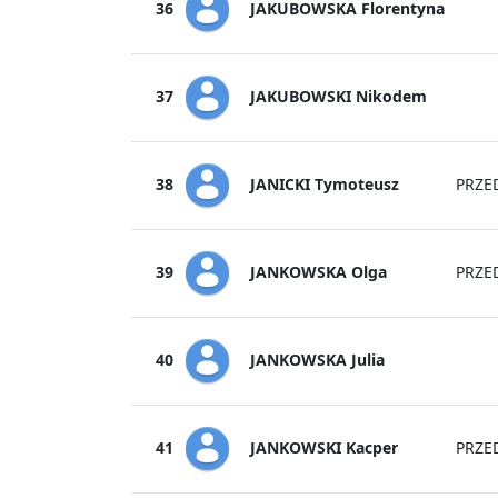
JAKUBOWSKA Florentyna
36
JAKUBOWSKI Nikodem
37
JANICKI Tymoteusz
38
PRZE
JANKOWSKA Olga
39
PRZE
JANKOWSKA Julia
40
JANKOWSKI Kacper
41
PRZE