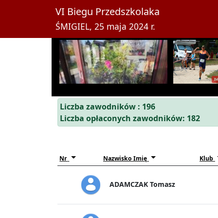
VI Biegu Przedszkolaka
ŚMIGIEL, 25 maja 2024 r.
Liczba zawodników : 196
Liczba opłaconych zawodników: 182
Nr
Nazwisko Imię
Klub
ADAMCZAK Tomasz