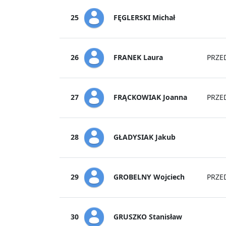
FĘGLERSKI Michał
25
FRANEK Laura
26
PRZE
FRĄCKOWIAK Joanna
27
PRZE
GŁADYSIAK Jakub
28
GROBELNY Wojciech
29
PRZE
GRUSZKO Stanisław
30