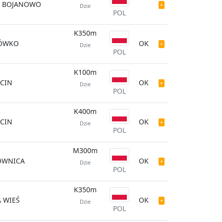
E BOJANOWO
Dzie
POL
K350m
ÓWKO
OK
Dzie
POL
K100m
CIN
OK
Dzie
POL
K400m
CIN
OK
Dzie
POL
M300m
WNICA
OK
Dzie
POL
K350m
 WIEŚ
OK
Dzie
POL