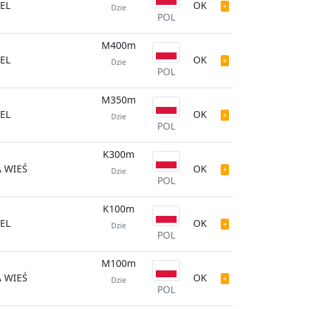
EL
OK
Dzie
POL
M400m
EL
OK
Dzie
POL
M350m
EL
OK
Dzie
POL
K300m
 WIEŚ
OK
Dzie
POL
K100m
EL
OK
Dzie
POL
M100m
 WIEŚ
OK
Dzie
POL