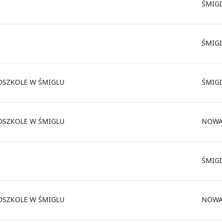
ŚMIGI
ŚMIGI
DSZKOLE W ŚMIGLU
ŚMIGI
DSZKOLE W ŚMIGLU
NOWA
ŚMIGI
DSZKOLE W ŚMIGLU
NOWA