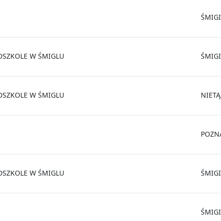
ŚMIGI
DSZKOLE W ŚMIGLU
ŚMIGI
DSZKOLE W ŚMIGLU
NIET
POZN
DSZKOLE W ŚMIGLU
ŚMIGI
ŚMIGI