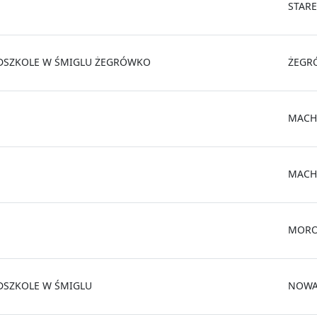
STAR
DSZKOLE W ŚMIGLU ŻEGRÓWKO
ŻEGR
MACH
MACH
MORO
DSZKOLE W ŚMIGLU
NOWA