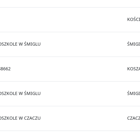
KOŚC
DSZKOLE W ŚMIGLU
ŚMIGI
88662
KOSZ
DSZKOLE W ŚMIGLU
ŚMIGI
DSZKOLE W CZACZU
CZAC