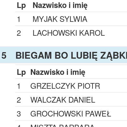
Lp
Nazwisko i imię
1
MYJAK SYLWIA
2
LACHOWSKI KAROL
5
BIEGAM BO LUBIĘ ZĄBK
Lp
Nazwisko i imię
1
GRZELCZYK PIOTR
2
WALCZAK DANIEL
3
GROCHOWSKI PAWEŁ