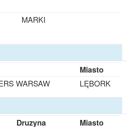
MARKI
Miasto
NERS WARSAW
LĘBORK
Druzyna
Miasto