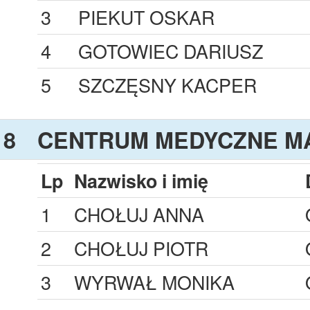
3
PIEKUT OSKAR
4
GOTOWIEC DARIUSZ
5
SZCZĘSNY KACPER
8
CENTRUM MEDYCZNE M
Lp
Nazwisko i imię
1
CHOŁUJ ANNA
2
CHOŁUJ PIOTR
3
WYRWAŁ MONIKA