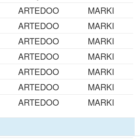
ARTEDOO
MARKI
ARTEDOO
MARKI
ARTEDOO
MARKI
ARTEDOO
MARKI
ARTEDOO
MARKI
ARTEDOO
MARKI
ARTEDOO
MARKI