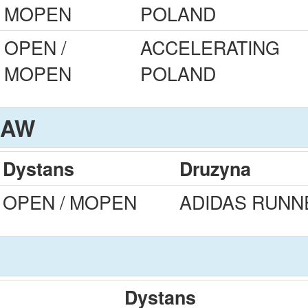
MOPEN
POLAND
OPEN /
ACCELERATING
MOPEN
POLAND
SAW
Dystans
Druzyna
OPEN / MOPEN
ADIDAS RUN
Dystans