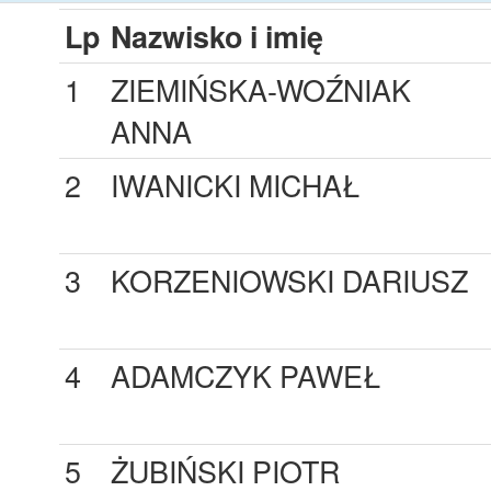
Lp
Nazwisko i imię
1
ZIEMIŃSKA-WOŹNIAK
ANNA
2
IWANICKI MICHAŁ
3
KORZENIOWSKI DARIUSZ
4
ADAMCZYK PAWEŁ
5
ŻUBIŃSKI PIOTR