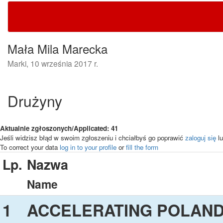
Mała Mila Marecka
Marki, 10 września 2017 r.
Drużyny
Aktualnie zgłoszonych/Applicated: 41
Jeśli widzisz błąd w swoim zgłoszeniu i chciałbyś go poprawić
zaloguj się
lu
To correct your data
log in to your profile
or
fill the form
Lp.
Nazwa
Name
1
ACCELERATING POLAN