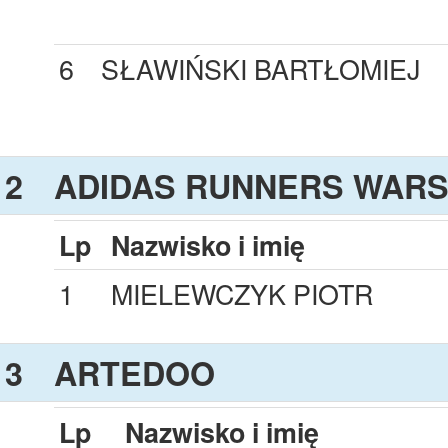
6
SŁAWIŃSKI BARTŁOMIEJ
2
ADIDAS RUNNERS WAR
Lp
Nazwisko i imię
1
MIELEWCZYK PIOTR
3
ARTEDOO
Lp
Nazwisko i imię