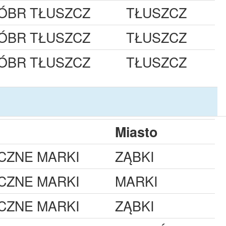
ÓBR TŁUSZCZ
TŁUSZCZ
ÓBR TŁUSZCZ
TŁUSZCZ
ÓBR TŁUSZCZ
TŁUSZCZ
Miasto
CZNE MARKI
ZĄBKI
CZNE MARKI
MARKI
CZNE MARKI
ZĄBKI