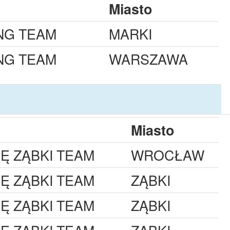
Miasto
NG TEAM
MARKI
NG TEAM
WARSZAWA
Miasto
IĘ ZĄBKI TEAM
WROCŁAW
IĘ ZĄBKI TEAM
ZĄBKI
IĘ ZĄBKI TEAM
ZĄBKI