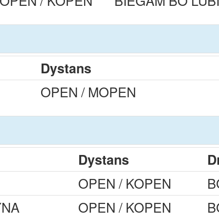
OPEN / KOPEN
BIEGAM BO LUB
Dystans
OPEN / MOPEN
Dystans
D
OPEN / KOPEN
B
YNA
OPEN / KOPEN
B