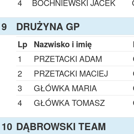
4
BOCHNIEWSKI JACEK
9
DRUŻYNA GP
Lp
Nazwisko i imię
1
PRZETACKI ADAM
2
PRZETACKI MACIEJ
3
GŁÓWKA MARIA
4
GŁÓWKA TOMASZ
10
DĄBROWSKI TEAM