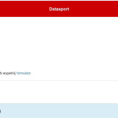
Datasport
b wypełnij
formularz
D