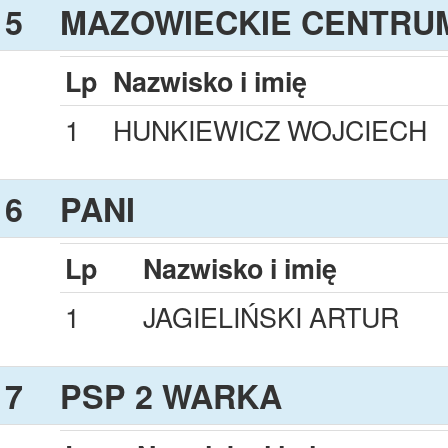
5
MAZOWIECKIE CENTRUM
Lp
Nazwisko i imię
1
HUNKIEWICZ WOJCIECH
6
PANI
Lp
Nazwisko i imię
1
JAGIELIŃSKI ARTUR
7
PSP 2 WARKA