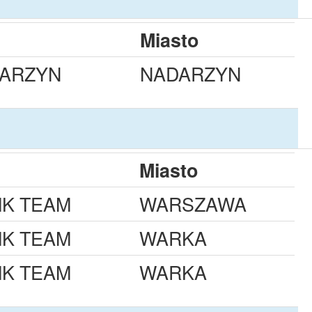
Miasto
ARZYN
NADARZYN
Miasto
MK TEAM
WARSZAWA
MK TEAM
WARKA
MK TEAM
WARKA