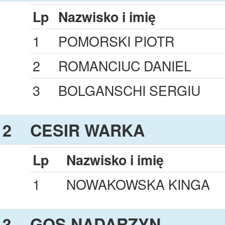
Lp
Nazwisko i imię
1
POMORSKI PIOTR
2
ROMANCIUC DANIEL
3
BOLGANSCHI SERGIU
2
CESIR WARKA
Lp
Nazwisko i imię
1
NOWAKOWSKA KINGA
3
GOS NADARZYN