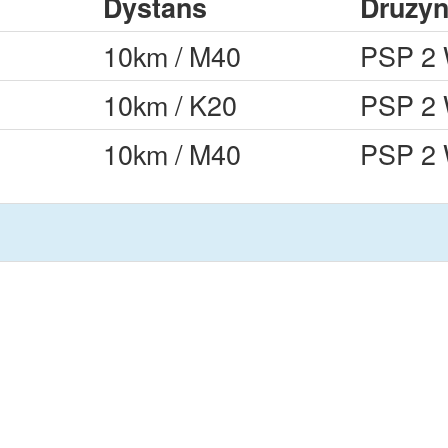
Dystans
Druzy
10km / M40
PSP 2
10km / K20
PSP 2
10km / M40
PSP 2
Dystans
W
10km / M30
ORZ
10km / M40
10km / M20