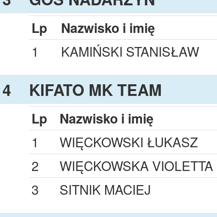
Lp
Nazwisko i imię
1
KAMIŃSKI STANISŁAW
4
KIFATO MK TEAM
Lp
Nazwisko i imię
1
WIĘCKOWSKI ŁUKASZ
2
WIĘCKOWSKA VIOLETTA
3
SITNIK MACIEJ