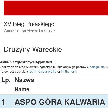
XV Bieg Pułaskiego
Warka, 15 października 2017 r.
Drużyny Wareckie
Aktualnie zgłoszonych/Applicated: 8
Jeśli widzisz błąd w swoim zgłoszeniu i chciałbyś go poprawić
zaloguj się
lu
To correct your data
log in to your profile
or
fill the form
Lp.
Nazwa
Name
1
ASPO GÓRA KALWARIA