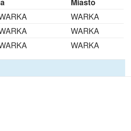
na
Miasto
 WARKA
WARKA
 WARKA
WARKA
 WARKA
WARKA
Druzyna
Miasto
WARKA
WARKA
WARKA
WARKA
WARKA
WARKA