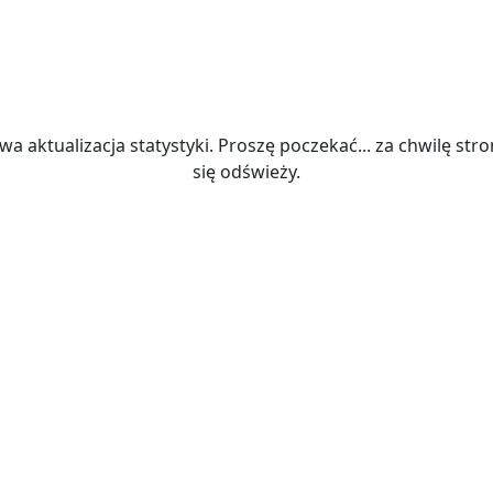
wa aktualizacja statystyki. Proszę poczekać... za chwilę str
się odświeży.