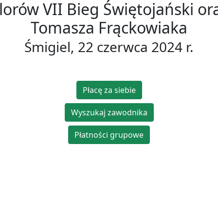
orów VII Bieg Świętojański or
Tomasza Frąckowiaka
Śmigiel, 22 czerwca 2024 r.