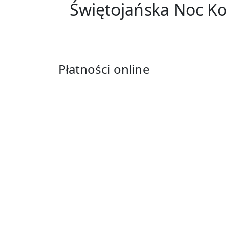
Świętojańska Noc Kol
Płatności online