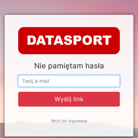
Nie pamiętam hasła
Wyślij link
Wróć do logowania