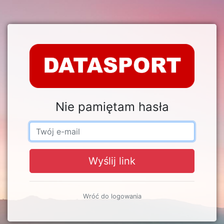
Nie pamiętam hasła
Wyślij link
Wróć do logowania