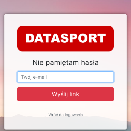
Nie pamiętam hasła
Wyślij link
Wróć do logowania