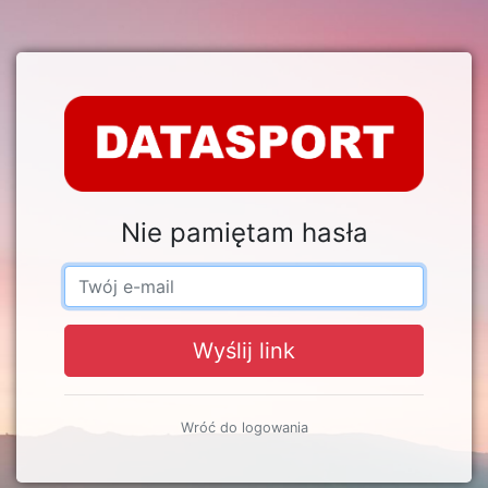
Nie pamiętam hasła
Wyślij link
Wróć do logowania