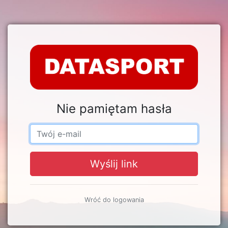
Nie pamiętam hasła
Wyślij link
Wróć do logowania