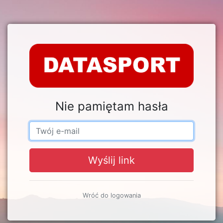
Nie pamiętam hasła
Wyślij link
Wróć do logowania