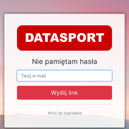
Nie pamiętam hasła
Wyślij link
Wróć do logowania