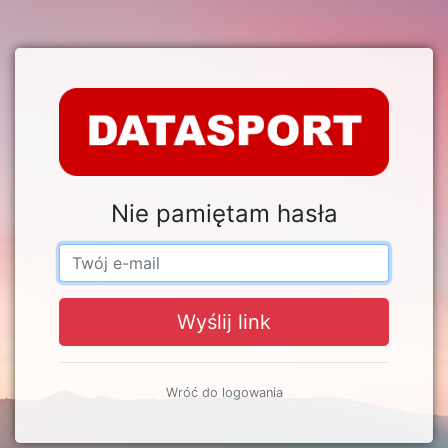
Nie pamiętam hasła
Wyślij link
Wróć do logowania