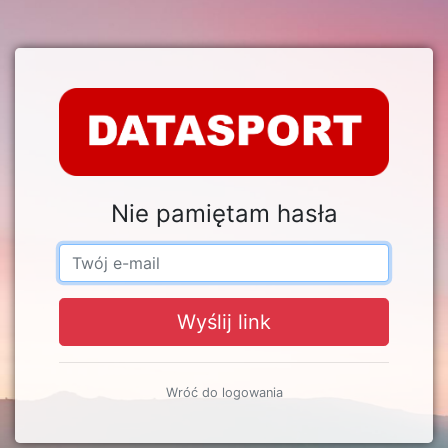
Nie pamiętam hasła
Wyślij link
Wróć do logowania