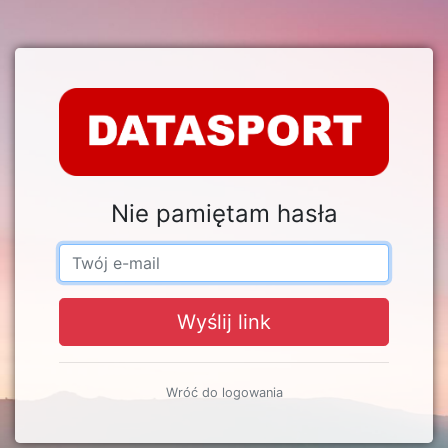
Nie pamiętam hasła
Wyślij link
Wróć do logowania